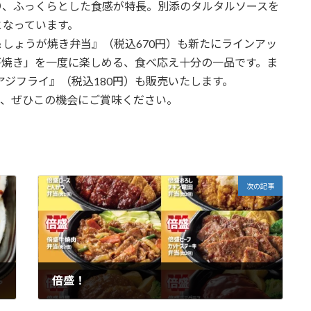
り、ふっくらとした食感が特長。別添のタルタルソースを
となっています。
しょうが焼き弁当』（税込670円）も新たにラインアッ
が焼き」を一度に楽しめる、食べ応え十分の一品です。ま
アジフライ』（税込180円）も販売いたします。
を、ぜひこの機会にご賞味ください。
次の記事
倍盛！
2026年6月5日