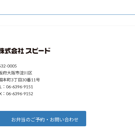
32-0005
阪府大阪市淀川区
国本町3丁目30番11号
L：06-6396-9151
X：06-6396-9152
お弁当のご予約・お問い合わせ