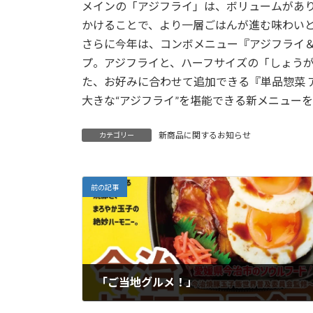
メインの「アジフライ」は、ボリュームがあ
かけることで、より一層ごはんが進む味わい
さらに今年は、コンボメニュー『アジフライ＆
プ。アジフライと、ハーフサイズの「しょう
た、お好みに合わせて追加できる『単品惣菜 
大きな“アジフライ”を堪能できる新メニュー
新商品に関するお知らせ
カテゴリー
前の記事
「ご当地グルメ！」
2026年5月19日