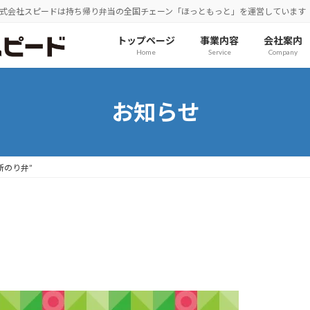
式会社スピードは持ち帰り弁当の全国チェーン「ほっともっと」を運営しています
トップページ
事業内容
会社案内
Home
Service
Company
お知らせ
新のり弁”