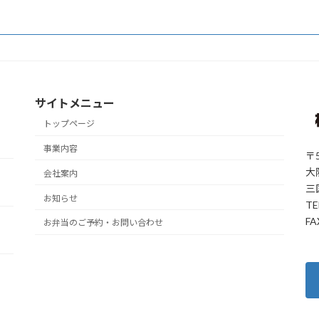
サイトメニュー
トップページ
事業内容
〒5
大
会社案内
三
お知らせ
TE
FA
お弁当のご予約・お問い合わせ