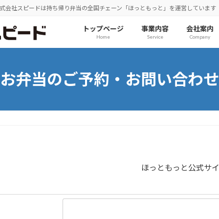
式会社スピードは持ち帰り弁当の全国チェーン「ほっともっと」を運営しています
トップページ
事業内容
会社案内
Home
Service
Company
お弁当のご予約・お問い合わせ
ほっともっと公式サ