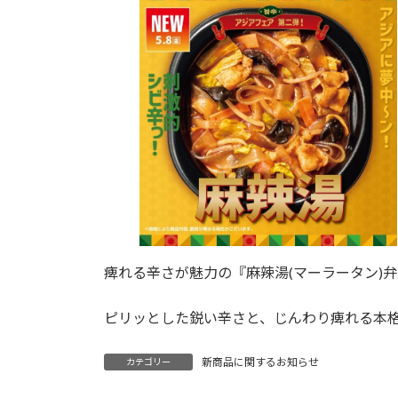
日
時
:
痺れる辛さが魅力の『麻辣湯(マーラータン)弁
ピリッとした鋭い辛さと、じんわり痺れる本
新商品に関するお知らせ
カテゴリー