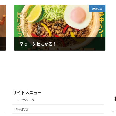
次の記事
辛っ！クセになる！
2026年5月5日
サイトメニュー
トップページ
事業内容
〒5