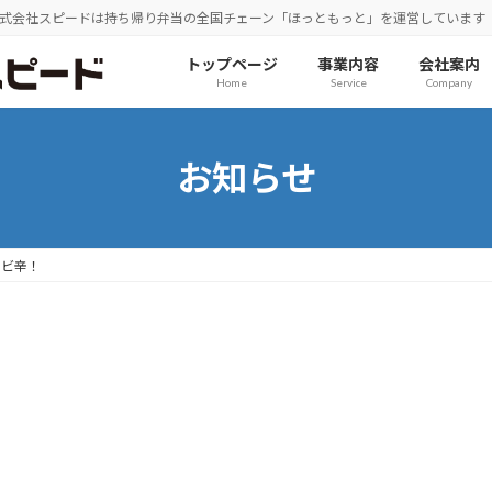
式会社スピードは持ち帰り弁当の全国チェーン「ほっともっと」を運営しています
トップページ
事業内容
会社案内
Home
Service
Company
お知らせ
シビ辛！