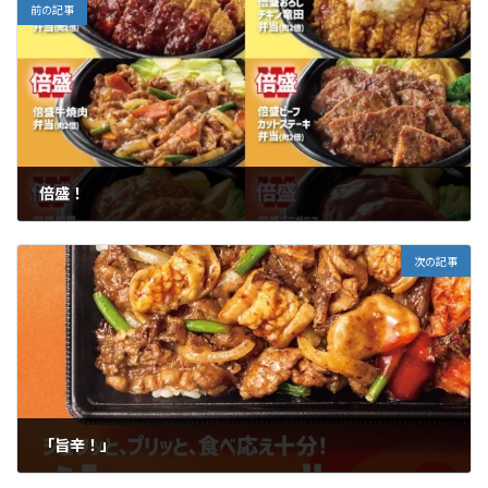
前の記事
倍盛！
2026年6月5日
次の記事
「旨辛！」
2026年7月6日